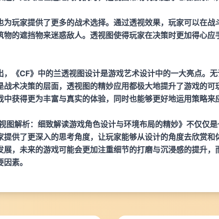
也为玩家提供了更多的战术选择。通过透视效果，玩家可以在战
筑物的遮挡物来迷惑敌人。透视图使得玩家在决策时更加得心应
出，《CF》中的兰透视图设计是游戏艺术设计中的一大亮点。无
是战术决策的层面，透视图的精妙应用都极大地提升了游戏的可
戏中获得更为丰富与真实的体验，同时也能够更好地运用策略来
透视图解析：细致解读游戏角色设计与环境布局的精妙》不仅仅是
家提供了更深入的思考角度，让玩家能够从设计的角度去欣赏和体
发展，未来的游戏可能会更加注重细节的打磨与沉浸感的提升，
要因素。