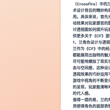
（CrossFire
术设计背后的精妙构
用。具体来说，首先
动效果对玩家感官的
讨透视图如何提升玩
供更多关于《CF》
1、兰角色设计与透
兰作为《CF》中的
都能展现出独特的魅
尽可能地模拟了现实
态与空间感，这种设
透视效果的巧妙运用
游戏中视角的不断变
的呈现，玩家能清晰
的代入感。
值得一提的是，兰的
用使得角色的面部表