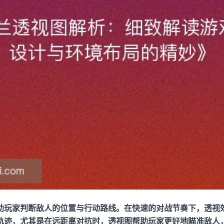
助玩家判断敌人的位置与行动路线。在快速的对战节奏下，透视
轨迹，尤其是在远距离对抗时，透视图帮助玩家更好地瞄准敌人