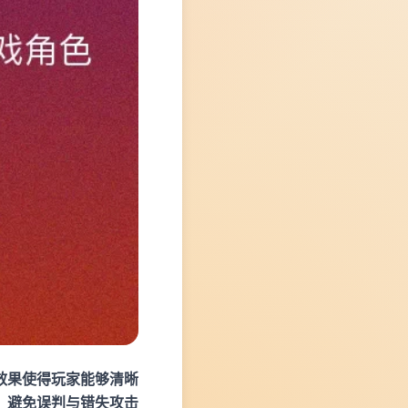
效果使得玩家能够清晰
，避免误判与错失攻击