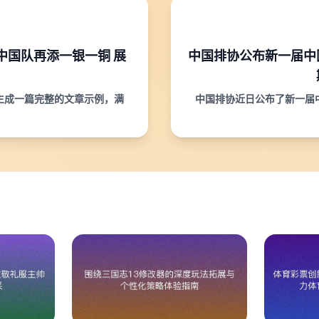
赛中国队再添一银一铜 展
中国排协公布新一届中
生成一篇完整的文章示例，满
中国排协近日公布了新一届