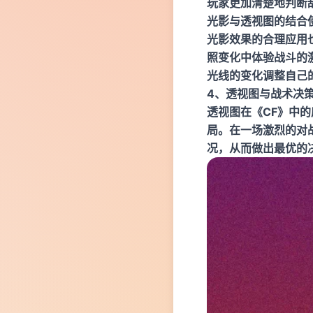
玩家更加清楚地判断
光影与透视图的结合
光影效果的合理应用
照变化中体验战斗的
光线的变化调整自己
4、透视图与战术决
透视图在《CF》中
局。在一场激烈的对
况，从而做出最优的