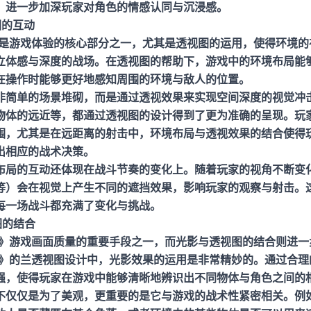
，进一步加深玩家对角色的情感认同与沉浸感。
图的互动
计是游戏体验的核心部分之一，尤其是透视图的运用，使得环境的
立体感与深度的战场。在透视图的帮助下，游戏中的环境布局能
在操作时能够更好地感知周围的环境与敌人的位置。
非简单的场景堆砌，而是通过透视效果来实现空间深度的视觉冲
物体的远近等，都通过透视图的设计得到了更为准确的呈现。玩
围，尤其是在远距离的射击中，环境布局与透视效果的结合使得
出相应的战术决策。
布局的互动还体现在战斗节奏的变化上。随着玩家的视角不断变
等）会在视觉上产生不同的遮挡效果，影响玩家的观察与射击。
每一场战斗都充满了变化与挑战。
图的结合
F》游戏画面质量的重要手段之一，而光影与透视图的结合则进一
F》的兰透视图设计中，光影效果的运用是非常精妙的。通过合理
强，使得玩家在游戏中能够清晰地辨识出不同物体与角色之间的
不仅仅是为了美观，更重要的是它与游戏的战术性紧密相关。例