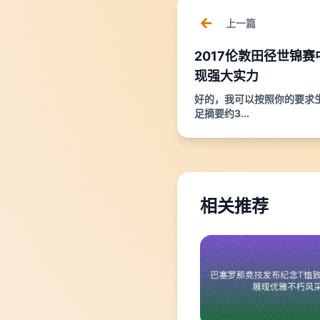
上一篇
2017伦敦田径世锦
现强大实力
好的，我可以按照你的要求
足摘要约3...
相关推荐