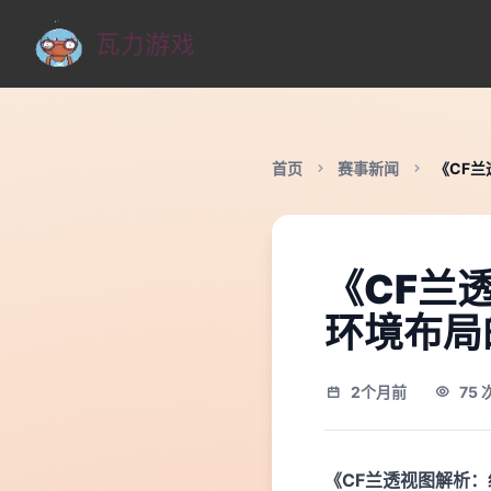
首页
赛事新闻
《CF
《CF兰
环境布局
2个月前
75
《CF兰透视图解析