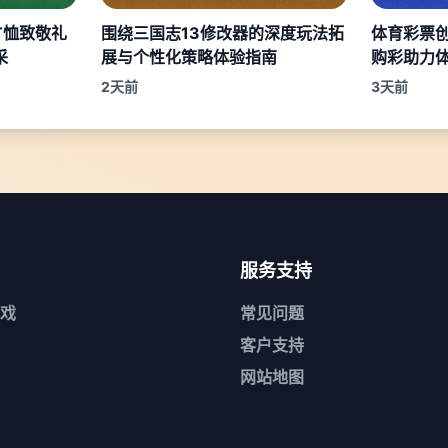
T恤致敬礼
围绕三国志13修改器的深度玩法拓
体育彩票
采
展与个性化策略体验指南
购彩助力
2天前
3天前
服务支持
戏
常见问题
客户支持
网站地图