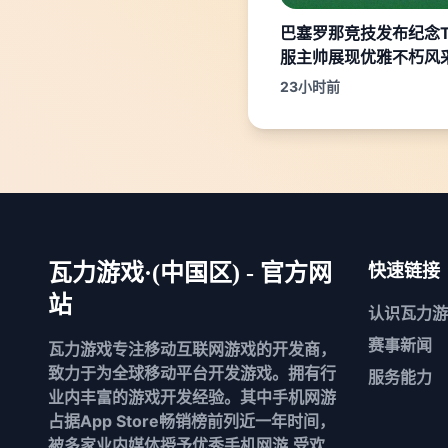
巴塞罗那竞技发布纪念
服主帅展现优雅不朽风
23小时前
瓦力游戏·(中国区) - 官方网
快速链接
站
认识
瓦力游
赛事新闻
瓦力游戏专注移动互联网游戏的开发商，
致力于为全球移动平台开发游戏。拥有行
服务能力
业内丰富的游戏开发经验。其中手机网游
占据App Store畅销榜前列近一年时间，
被多家业内媒体授予优秀手机网游,受欢