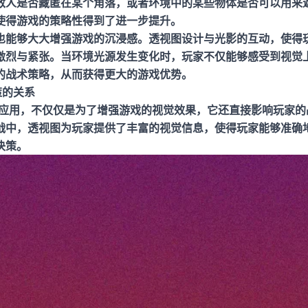
敌人是否藏匿在某个角落，或者环境中的某些物体是否可以用来
使得游戏的策略性得到了进一步提升。
也能够大大增强游戏的沉浸感。透视图设计与光影的互动，使得
激烈与紧张。当环境光源发生变化时，玩家不仅能够感受到视觉
的战术策略，从而获得更大的游戏优势。
策的关系
的应用，不仅仅是为了增强游戏的视觉效果，它还直接影响玩家的
战中，透视图为玩家提供了丰富的视觉信息，使得玩家能够准确
决策。