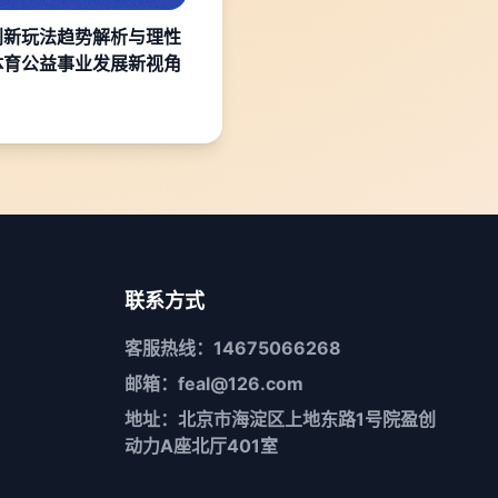
创新玩法趋势解析与理性
体育公益事业发展新视角
联系方式
客服热线：14675066268
邮箱：feal@126.com
地址：北京市海淀区上地东路1号院盈创
动力A座北厅401室