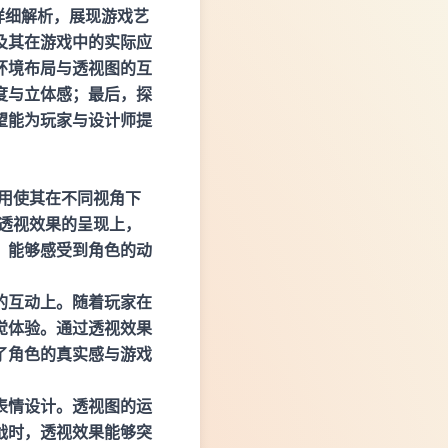
的详细解析，展现游戏艺
及其在游戏中的实际应
环境布局与透视图的互
度与立体感；最后，探
望能为玩家与设计师提
用使其在不同视角下
透视效果的呈现上，
，能够感受到角色的动
的互动上。随着玩家在
觉体验。通过透视效果
了角色的真实感与游戏
表情设计。透视图的运
战时，透视效果能够突