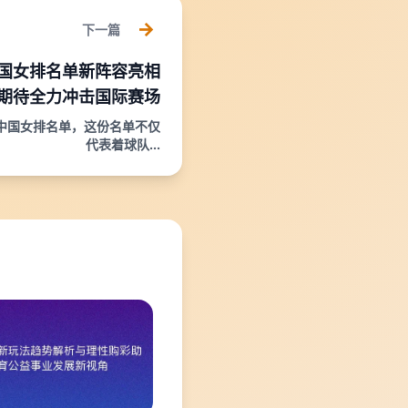
下一篇
国女排名单新阵容亮相
期待全力冲击国际赛场
中国女排名单，这份名单不仅
代表着球队...